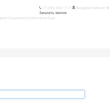
+7 (495) 630-17-71
Вход
Мой кабинет
0
Заказать звонок
ория
Специалисты
Контакты
Ещё