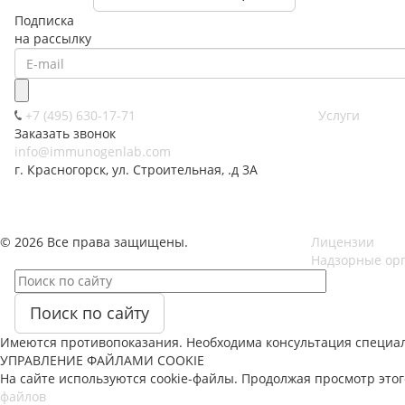
Подписка
на рассылку
+7 (495) 630-17-71
Услуги
Заказать звонок
info@immunogenlab.com
г. Красногорск, ул. Строительная, .д 3А
© 2026 Все права защищены.
Лицензии
Надзорные ор
Поиск по сайту
Имеются противопоказания. Необходима консультация специа
УПРАВЛЕНИЕ ФАЙЛАМИ COOKIE
На сайте используются cookie-файлы. Продолжая просмотр этого
файлов