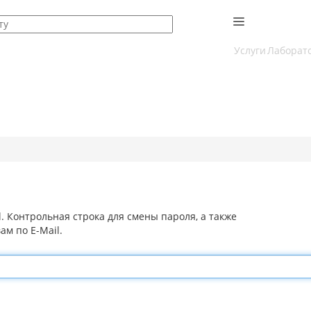
Услуги
Лаборат
l. Контрольная строка для смены пароля, а также
м по E-Mail.