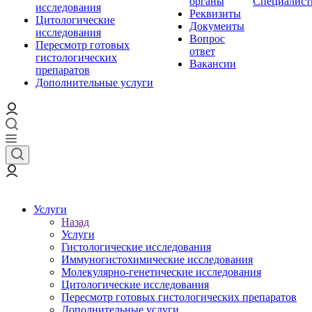
органы
Специалис
исследования
Реквизиты
Цитологические
Документы
исследования
Вопрос
Пересмотр готовых
ответ
гистологических
Вакансии
препаратов
Дополнительные услуги
Услуги
Назад
Услуги
Гистологические исследования
Иммуногистохимические исследования
Молекулярно-генетические исследования
Цитологические исследования
Пересмотр готовых гистологических препаратов
Дополнительные услуги