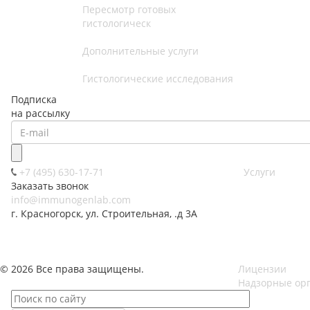
Пересмотр готовых
гистологическ
Дополнительные услуги
Гистологические исследования
Подписка
на рассылку
+7 (495) 630-17-71
Услуги
Заказать звонок
info@immunogenlab.com
г. Красногорск, ул. Строительная, .д 3А
© 2026 Все права защищены.
Лицензии
Надзорные ор