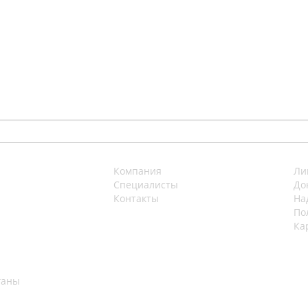
Компания
Ли
Специалисты
До
Контакты
На
По
Ка
ганы