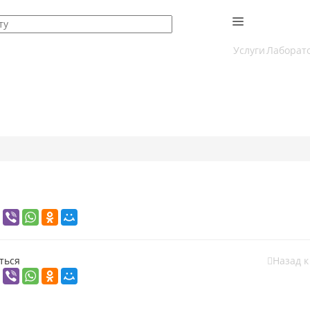
Услуги
Лаборат
ться
Назад к