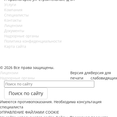
Услуги
Компания
Специалисты
Контакты
Лицензии
Документы
Надзорные органы
Политика конфиденциальности
Карта сайта
© 2026 Все права защищены.
Лицензии
Версия для
Версия для
Надзорные органы
печати
слабовидящих
Поиск по сайту
Имеются противопоказания. Необходима консультация
специалиста
УПРАВЛЕНИЕ ФАЙЛАМИ COOKIE