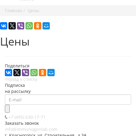
Главная
Цены
Цены
Поделиться
Назад к списку
Подписка
на рассылку
+7 (495) 630-17-71
Заказать звонок
info@immunogenlab.com
г. Красногорск, ул. Строительная, .д 3А