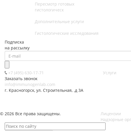
Пересмотр готовых
гистологическ
Дополнительные услуги
Гистологические исследования
Подписка
на рассылку
+7 (495) 630-17-71
Услуги
Заказать звонок
info@immunogenlab.com
г. Красногорск, ул. Строительная, .д 3А
© 2026 Все права защищены.
Лицензии
Надзорные ор