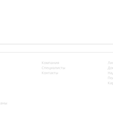
Компания
Ли
Специалисты
До
Контакты
На
По
Ка
ганы