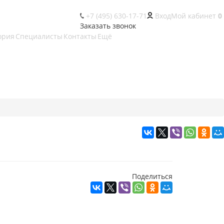
+7 (495) 630-17-71
Вход
Мой кабинет
0
Заказать звонок
ория
Специалисты
Контакты
Ещё
Поделиться