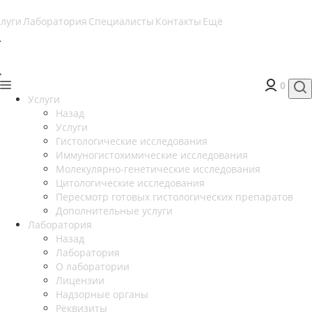
слуги
Лаборатория
Специалисты
Контакты
Ещё
0
Услуги
Назад
Услуги
Гистологические исследования
Иммуногистохимические исследования
Молекулярно-генетические исследования
Цитологические исследования
Пересмотр готовых гистологических препаратов
Дополнительные услуги
Лаборатория
Назад
Лаборатория
О лаборатории
Лицензии
Надзорные органы
Реквизиты