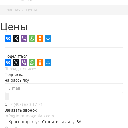
Главная
Цены
Цены
Поделиться
Назад к списку
Подписка
на рассылку
+7 (495) 630-17-71
Заказать звонок
info@immunogenlab.com
г. Красногорск, ул. Строительная, .д 3А
Услуги