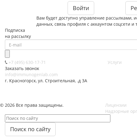
Войти
Ре
Вам будет доступно управление рассылками, 
данных, связь профиля с аккаунтом соцсети и т
Подписка
на рассылку
+7 (495) 630-17-71
Услуги
Заказать звонок
info@immunogenlab.com
г. Красногорск, ул. Строительная, .д 3А
© 2026 Все права защищены.
Лицензии
Надзорные ор
Поиск по сайту