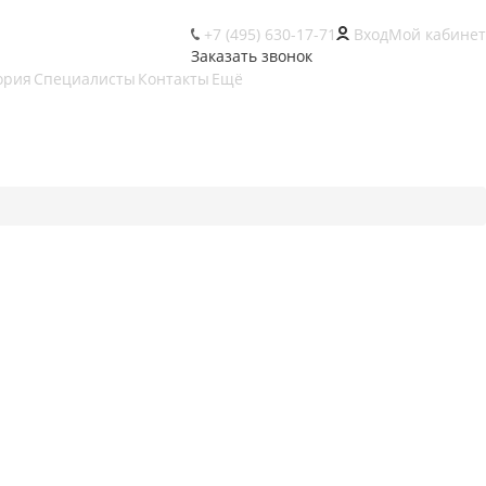
+7 (495) 630-17-71
Вход
Мой кабинет
Заказать звонок
ория
Специалисты
Контакты
Ещё