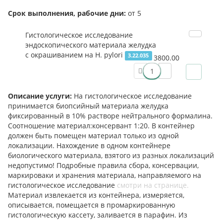
Срок выполнения, рабочие дни:
от 5
Гистологическое исследование
эндоскопического материала желудка
с окрашиванием на H. pylori
3.22.035
3800.00
Описание услуги:
На гистологическое исследование
принимается биопсийный материала желудка
фиксированный в 10% растворе нейтрального формалина.
Соотношение материал:консервант 1:20. В контейнер
должен быть помещен материал только из одной
локализации. Нахождение в одном контейнере
биологического материала, взятого из разных локализаций
недопустимо! Подробные правила сбора, консервации,
маркироваки и хранения материала, направляемого на
гистологическое исследование
смотри на странице.
Материал извлекается из контейнера, измеряется,
описывается, помещается в промаркированную
гистологическую кассету, заливается в парафин. Из