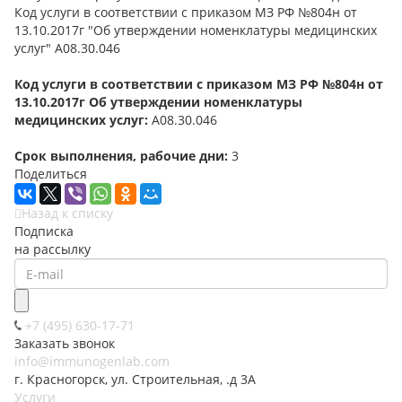
Код услуги в соответствии с приказом МЗ РФ №804н от
13.10.2017г "Об утверждении номенклатуры медицинских
услуг" А08.30.046
Код услуги в соответствии с приказом МЗ РФ №804н от
13.10.2017г Об утверждении номенклатуры
медицинских услуг:
А08.30.046
Срок выполнения, рабочие дни:
3
Поделиться
Назад к списку
Подписка
на рассылку
+7 (495) 630-17-71
Заказать звонок
info@immunogenlab.com
г. Красногорск, ул. Строительная, .д 3А
Услуги