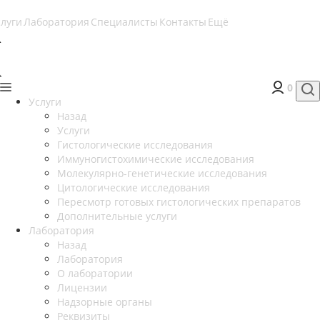
слуги
Лаборатория
Специалисты
Контакты
Ещё
0
Услуги
Назад
Услуги
Гистологические исследования
Иммуногистохимические исследования
Молекулярно-генетические исследования
Цитологические исследования
Пересмотр готовых гистологических препаратов
Дополнительные услуги
Лаборатория
Назад
Лаборатория
О лаборатории
Лицензии
Надзорные органы
Реквизиты