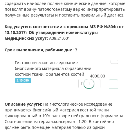
содержать наиболее полные клинические данные, которые
позволят врачу-патологоанатому верно интерпретировать
полученные результаты и поставить правильный диагноз.
Код услуги в соответствии с приказом МЗ РФ №804н от
13.10.2017г Об утверждении номенклатуры
медицинских услуг:
А08.21.001
Срок выполнения, рабочие дни
: 3
Гистологическое исследование
биопсийного материала образований
костной ткани, фрагментов костей
4000.00
3.15.080
Описание услуги:
На гистологическое исследование
принимается биопсийный материал костной ткани
фиксированный в 10% растворе нейтрального формалина.
Соотношение материал:консервант 1:20. В контейнер
должен быть помещен материал только из одной