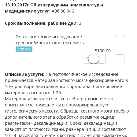
13.10.2017г Об утверждении номенклатуры
медицинских услуг:
А08.30.046
Срок выполнения, рабочие дни:
3
Гистологическое исследование
трепанобиоптата костного мозга
3.22.039
5100.00
Описание услуги:
На гистологическое исследование
принимается материал костного мозга фиксированного в
10% растворе нейтрального формалина. Соотношение
материал:консервант 1:20.
Материал извлекается из контейнера, измеряется,
описывается, помещается в промаркированную
гистологическую кассету. Образцы костного мозга требуют
дополнительного этапа обработки размягчающими
реагентами - декальцинации. Сроки декальцинации
зависят от плотности ткани, размера и т.д. и составляют
10-24 часов для губчатых костей; 2-4 дня для компактных