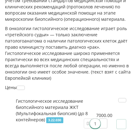
учетом требований стандартов медицинской помощи и
клинических рекомендаций (протоколов лечения) по
вопросам оказания медицинской помощи на этапе
микроскопии биопсийного (операционного) материала.
В онкологии гистологическое исследование играет роль
«третейского судьи» — только заключение
патологоанатома о наличии патологических клеток даёт
право клиницисту поставить диагноз «рак».
Гистологическое исследование широко применяется
практически во всех медицинских специальностях и
всегда выполняется после любой операции, но именно в
онкологии оно имеет особое значение. (текст взят с сайта
Европейкой клиники)
Цены
Гистологическое исследование
биопсийного материала ЖКТ
(Мультифокальная биопсия) (до 8
7000.00
контейнеров)
3.22.030