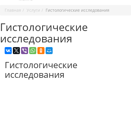
Главная
Услуги
Гистологические исследования
Гистологические
исследования
Гистологические
исследования