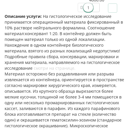
Описание услуги:
На гистологическое исследование
принимается операционный материала фиксированный в
10% растворе нейтрального формалина. Соотношение
материал:консервант 1:20. В контейнер должен быть
помещен материал только из одной локализации.
Нахождение в одном контейнере биологического
материала, взятого из разных локализаций недопустимо!
Подробные правила сбора, консервации, маркироваки и
хранения материала, направляемого на гистологическое
исследование
смотри на странице.
Материал осторожно без раздавливания или разрыва
извлекается из контейнера, ориентируется в пространстве
согласно маркировке хирургического края, измеряется,
описывается. Из крупного образца вырезаются более
мелкие кусочки, толщиной не более 3-4 мм помещаются в
одну или несколько промаркированных гистологических
кассет, заливаются в парафин. Из каждого парафинового
блока изготавливается препарат на стекле (количество
один) и окрашивается гематоксилин-эозином (стандарное
гистологическое окрашивание). Микроскопическое