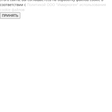
соответствии с
Политикой ООО "Иммуноген" использования
cookie-файлов
ПРИНЯТЬ