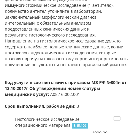
Иммуногистохимическое исследование (1 антитело).
Количество антител уточняйте в лаборатории.
Заключительный морфологический диагноз
интегральный, с обязательным анализом
предоставленных клинических данных и
результата гистологического исследования.
Направление на гистологическое исследование должно
содержать наиболее полные клинические данные, копии
протоколов эндоскопического исследования, которые
позволят врачу-патологоанатому верно интерпретировать
полученные результаты и поставить правильный диагноз.
Код услуги в соответствии с приказом МЗ РФ №804н от
13.10.2017г Об утверждении номенклатуры
медицинских услуг:
А08.16.002.001
Срок выполнения, рабочие дни:
3
Гистологическое исследование
операционного материала
3.15.100
4000.00