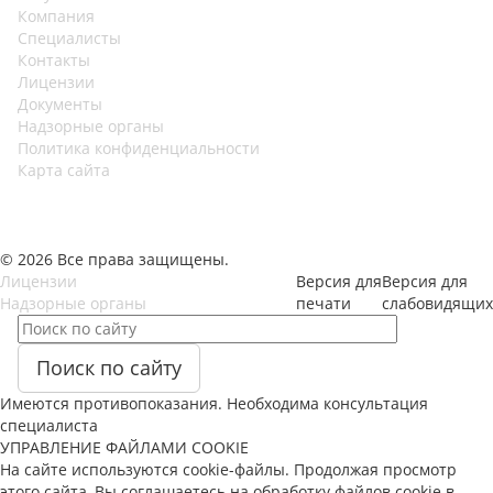
Компания
Специалисты
Контакты
Лицензии
Документы
Надзорные органы
Политика конфиденциальности
Карта сайта
© 2026 Все права защищены.
Лицензии
Версия для
Версия для
Надзорные органы
печати
слабовидящих
Поиск по сайту
Имеются противопоказания. Необходима консультация
специалиста
УПРАВЛЕНИЕ ФАЙЛАМИ COOKIE
На сайте используются cookie-файлы. Продолжая просмотр
этого сайта, Вы соглашаетесь на обработку файлов cookie в