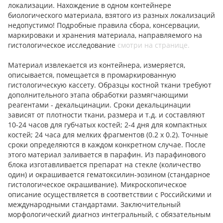
локализации. Нахождение в одном контейнере
биологического материала, взятого из разных локализаций
недопустимо! Подробные правила сбора, консервации,
маркироваки и хранения материала, направляемого на
гистологическое исследование
смотри на странице.
Материал извлекается из контейнера, измеряется,
описывается, помещается в промаркированную
гистологическую кассету. Образцы костной ткани требуют
дополнительного этапа обработки размягчающими
реагентами - декальцинации. Сроки декальцинации
зависят от плотности ткани, размера и т.д. и составляют
10-24 часов для губчатых костей; 2-4 дня для компактных
костей; 24 часа для мелких фрагментов (0.2 х 0.2). Точные
сроки определяются в каждом конкретном случае. После
этого материал заливается в парафин. Из парафинового
блока изготавливается препарат на стекле (количество
один) и окрашивается гематоксилин-эозином (стандарное
гистологическое окрашивание). Микроскопическое
описание осуществляется в соответствии с Российскими и
международными стандартами. Заключительный
морфологический диагноз интегральный, с обязательным