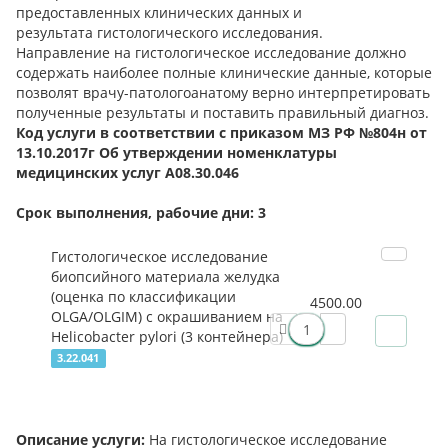
предоставленных клинических данных и
результата гистологического исследования.
Направление на гистологическое исследование должно
содержать наиболее полные клинические данные, которые
позволят врачу-патологоанатому верно интерпретировать
полученные результаты и поставить правильный диагноз.
Код услуги в соответствии с приказом МЗ РФ №804н от
13.10.2017г Об утверждении номенклатуры
медицинских услуг А08.30.046
Срок выполнения, рабочие дни: 3
Гистологическое исследование
биопсийного материала желудка
(оценка по классификации
4500.00
OLGA/OLGIM) с окрашиванием на
Helicobacter pylori (3 контейнера)
3.22.041
Описание услуги:
На гистологическое исследование