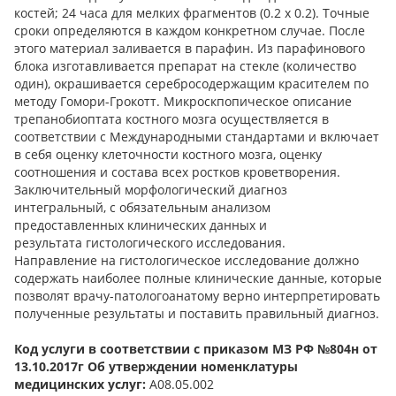
костей; 24 часа для мелких фрагментов (0.2 х 0.2). Точные
сроки определяются в каждом конкретном случае. После
этого материал заливается в парафин. Из парафинового
блока изготавливается препарат на стекле (количество
один), окрашивается серебросодержащим красителем по
методу Гомори-Грокотт. Микроскпопическое описание
трепанобиоптата костного мозга осуществляется в
соответствии с Международными стандартами и включает
в себя оценку клеточности костного мозга, оценку
соотношения и состава всех ростков кроветворения.
Заключительный морфологический диагноз
интегральный, с обязательным анализом
предоставленных клинических данных и
результата гистологического исследования.
Направление на гистологическое исследование должно
содержать наиболее полные клинические данные, которые
позволят врачу-патологоанатому верно интерпретировать
полученные результаты и поставить правильный диагноз.
Код услуги в соответствии с приказом МЗ РФ №804н от
13.10.2017г Об утверждении номенклатуры
медицинских услуг:
А08.05.002