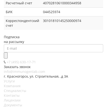
Расчетный счет
40702810610000344958
БИК
044525974
Корреспондентский
30101810145250000974
счет
Подписка
на рассылку
+7 (495) 630-17-71
Заказать звонок
info@immunogenlab.com
г. Красногорск, ул. Строительная, .д 3А
Услуги
Компания
Специалисты
Контакты
Лицензии
Документы