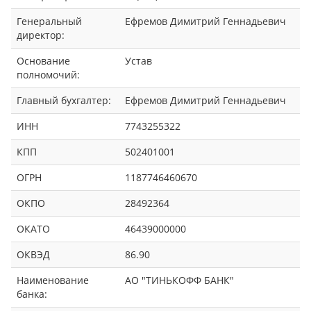
Генеральный
Ефремов Димитрий Геннадьевич
директор:
Основание
Устав
полномочий:
Главный бухгалтер:
Ефремов Димитрий Геннадьевич
ИНН
7743255322
КПП
502401001
ОГРН
1187746460670
ОКПО
28492364
ОКАТО
46439000000
ОКВЭД
86.90
Наименование
АО "ТИНЬКОФФ БАНК"
банка: