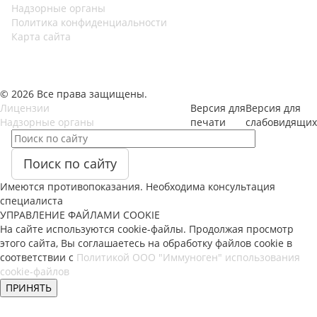
Надзорные органы
Политика конфиденциальности
Карта сайта
© 2026 Все права защищены.
Лицензии
Версия для
Версия для
Надзорные органы
печати
слабовидящих
Поиск по сайту
Имеются противопоказания. Необходима консультация
специалиста
УПРАВЛЕНИЕ ФАЙЛАМИ COOKIE
На сайте используются cookie-файлы. Продолжая просмотр
этого сайта, Вы соглашаетесь на обработку файлов cookie в
соответствии с
Политикой ООО "Иммуноген" использования
cookie-файлов
ПРИНЯТЬ