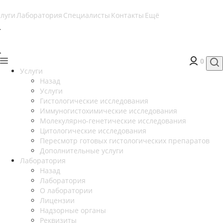
слуги
Лаборатория
Специалисты
Контакты
Ещё
0
Услуги
Назад
Услуги
Гистологические исследования
Иммуногистохимические исследования
Молекулярно-генетические исследования
Цитологические исследования
Пересмотр готовых гистологических препаратов
Дополнительные услуги
Лаборатория
Назад
Лаборатория
О лаборатории
Лицензии
Надзорные органы
Реквизиты