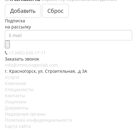
Подписка
на рассылку
+7 (495) 630-17-71
Заказать звонок
info@immunogenlab.com
г. Красногорск, ул. Строительная, .д 3А
Услуги
Компания
Специалисты
Контакты
Лицензии
Документы
Надзорные органы
Политика конфиденциальности
Карта сайта