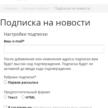
Главная
Личный кабинет
Подписка на новости
Подписка на новости
Настройки подписки
Ваш e-mail
*
После добавления или изменения адреса подписки вам
будет выслан код подтверждения. Подписка будет не
активной до ввода кода подтверждения.
Рубрики подписки
*
Первая рассылка
Предпочтительный формат
Текст
HTML
Я согласен на
обработку персональных данных