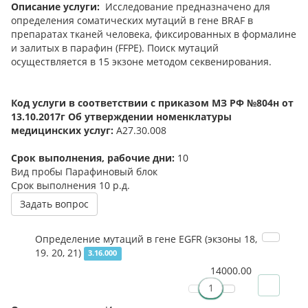
Описание услуги:
Исследование предназначено для
определения соматических мутаций в гене BRAF в
препаратах тканей человека, фиксированных в формалине
и залитых в парафин (FFPE). Поиск мутаций
осуществляется в 15 экзоне методом секвенирования.
Код услуги в соответствии с приказом МЗ РФ №804н от
13.10.2017г Об утверждении номенклатуры
медицинских услуг:
А27.30.008
Срок выполнения, рабочие дни:
10
Вид пробы
Парафиновый блок
Срок выполнения
10 р.д.
Задать вопрос
Определение мутаций в гене EGFR (экзоны 18,
19. 20, 21)
3.16.000
14000.00