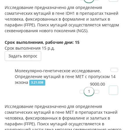
Исследование предназначено для определения
соматических мутаций в гене IDH1 в препаратах тканей
человека, фиксированных в формалине и залитых в
парафин (FFPE). Поиск мутаций осуществляется методом
секвенирования нового поколения (NGS).
Срок выполнения, рабочие дни: 15
Срок выполнения
15 р.д.
Задать вопрос
Молекулярно-генетическое исследование.
Определение мутаций в гене MET с пропуском 14
экзона
3.21.038
9000.00
Исследование предназначено для определения
соматических мутаций в гене MET в препаратах тканей
человека, фиксированных в формалине и залитых в
парафин (FFPE). Поиск мутаций осуществляется в
кодирующей части гена методом секвенирования нового