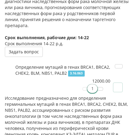
диагностики наследственных форм рака молочной железы
или рака яичника, прогнозирования соответствующих
наследственных форм рака у родственников первой
линии, принятия решения о назначении таргетного
препарата.
Срок выполнения, рабочие дни: 14-22
Срок выполнения
14-22 р.д.
Задать вопрос
Определение мутаций в генах BRCA1, BRCA2,
CHEK2, BLM, NBS1, PALB2
3.16.063
12000.00
Исследование предназначено для определения
герминальных мутаций в генах BRCA1, BRCA2, CHEK2, BLM,
NBS1, PALB2, ассоциированных с риском развития
онкопатологии (в том числе наследственных форм рака
молочной железы и рака яичников), в препаратах ДНК
человека, полученных из периферической крови
(венозная кровь, консервант К3-ЭДТА), методом ПЦР в