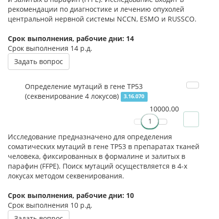
рекомендации по диагностике и лечению опухолей
центральной нервной системы NCCN, ESMO и RUSSCO.
Срок выполнения, рабочие дни: 14
Срок выполнения
14 р.д.
Задать вопрос
Определение мутаций в гене TP53
(секвенирование 4 локусов)
3.16.070
10000.00
Исследование предназначено для определения
соматических мутаций в гене TP53 в препаратах тканей
человека, фиксированных в формалине и залитых в
парафин (FFPE). Поиск мутаций осуществляется в 4-х
локусах методом секвенирования.
Срок выполнения, рабочие дни: 10
Срок выполнения
10 р.д.
Задать вопрос