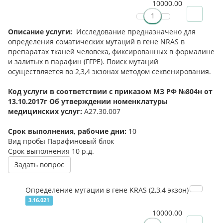
10000.00
Описание услуги:
Исследование предназначено для
определения соматических мутаций в гене NRAS в
препаратах тканей человека, фиксированных в формалине
и залитых в парафин (FFPE). Поиск мутаций
осуществляется во 2,3,4 экзонах методом секвенирования.
Код услуги в соответствии с приказом МЗ РФ №804н от
13.10.2017г Об утверждении номенклатуры
медицинских услуг:
А27.30.007
Срок выполнения, рабочие дни:
10
Вид пробы
Парафиновый блок
Срок выполнения
10 р.д.
Задать вопрос
Определение мутации в гене KRAS (2,3,4 экзон)
3.16.021
10000.00