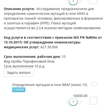
О
писание услуги:
Исследование предназначено для
определения соматических мутаций в гене KRAS в
препаратах тканей человека, фиксированных в формалине
и залитых в парафин (FFPE). Поиск мутаций
осуществляется во 2,3,4 экзонах методом секвенирования.
Код услуги в соответствии с приказом МЗ РФ №804н от
13.10.2017г Об утверждении номенклатуры
медицинских услуг:
А27.30.006
Срок выполнения, рабочие дни:
10
Вид пробы
Парафиновый блок
Срок выполнения
10 р.д.
Задать вопрос
Определение мутации в гене BRAF (экзон 15)
3.16.010
10000.00