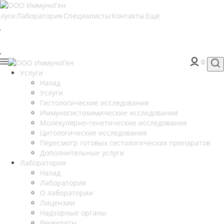
слуги
Лаборатория
Специалисты
Контакты
Ещё
0
Услуги
Назад
Услуги
Гистологические исследования
Иммуногистохимические исследования
Молекулярно-генетические исследования
Цитологические исследования
Пересмотр готовых гистологических препаратов
Дополнительные услуги
Лаборатория
Назад
Лаборатория
О лаборатории
Лицензии
Надзорные органы
Реквизиты