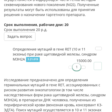
секвенирования нового поколения (NGS). Полученные
результаты могут быть использованы для принятия
решения о назначении таргетного препарата.
Срок выполнения, рабочие дни: 20
Срок выполнения
20 р.д.
Задать вопрос
Определение мутаций в гене RET (10 и 11
экзоны) при раке щитовидной железы, синдром
МЭН2А
3.21.019
15000.00
Исследование предназначено для определения
герминальных мутаций в гене RET, ассоциированных с
риском развития онкопатологии (в том числе
наследственных форм рака щитовидной железы, синдром
МЭН2А), в препаратах ДНК человека, полученных из
периферической крови (венозная кровь, консервант К3-
ЭДТА). Поиск мутаций осуществляется в 10 и 11 экзонах