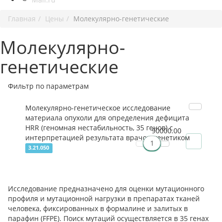
Главная
Цены
Молекулярно-генетические
Молекулярно-
генетические
Фильтр по параметрам
Молекулярно-генетическое исследование
материала опухоли для определения дефицита
HRR (геномная нестабильность, 35 генов) с
90000.00
интерпретацией результата врачом-генетиком
3.21.050
Исследование предназначено для оценки мутационного
профиля и мутационной нагрузки в препаратах тканей
человека, фиксированных в формалине и залитых в
парафин (FFPE). Поиск мутаций осуществляется в 35 генах