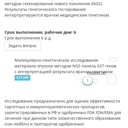
методом секенирования нового поколения (NGS).
Результаты генетического тестирования
интерпретируются врачом медицинским генетиком.
Срок выполнения, рабочие дни: 6
Срок выполнения
6 р.д.
Задать вопрос
Молекулярно-генетическое исследование
материала опухоли методом NGS панель 637 генов
с интерпретацией результата врачом-генетиком
105000.00
3.21.049
Исследование предназначено для оценки эффективности
таргетных и иммунотерапевтических препаратов,
зарегистрированных в РФ и одобренных FDA FDA/EMA для
лечения при данном типе злокачественного образования
(«он-лейбл») и препаратов одобренных/