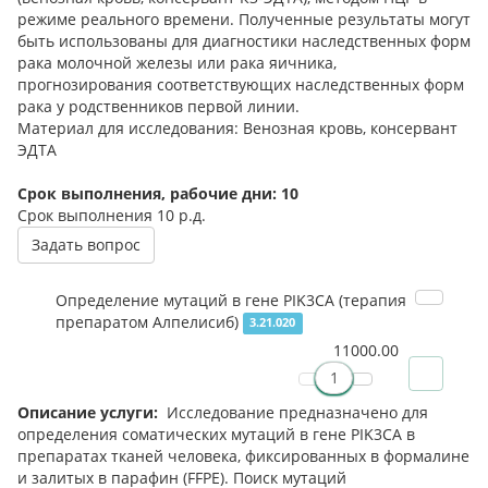
режиме реального времени. Полученные результаты могут
быть использованы для диагностики наследственных форм
рака молочной железы или рака яичника,
прогнозирования соответствующих наследственных форм
рака у родственников первой линии.
Материал для исследования: Венозная кровь, консервант
ЭДТА
Срок выполнения, рабочие дни: 10
Срок выполнения
10 р.д.
Задать вопрос
Определение мутаций в гене PIK3CA (терапия
препаратом Алпелисиб)
3.21.020
11000.00
Описание услуги:
Исследование предназначено для
определения соматических мутаций в гене PIK3CA в
препаратах тканей человека, фиксированных в формалине
и залитых в парафин (FFPE). Поиск мутаций