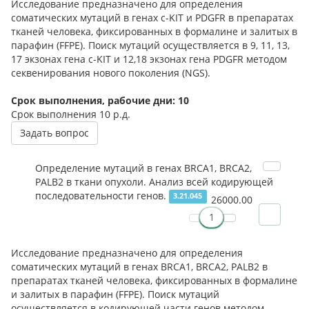
Исследование предназначено для определения
соматических мутаций в генах c-KIT и PDGFR в препаратах
тканей человека, фиксированных в формалине и залитых в
парафин (FFPE). Поиск мутаций осуществляется в 9, 11, 13,
17 экзонах гена c-KIT и 12,18 экзонах гена PDGFR методом
секвенирования нового поколения (NGS).
Срок выполнения, рабочие дни: 10
Срок выполнения
10 р.д.
Задать вопрос
Определение мутаций в генах BRCA1, BRCA2,
PALB2 в ткани опухоли. Анализ всей кодирующей
последовательности генов.
3.21.045
26000.00
Исследование предназначено для определения
соматических мутаций в генах BRCA1, BRCA2, PALB2 в
препаратах тканей человека, фиксированных в формалине
и залитых в парафин (FFPE). Поиск мутаций
осуществляется в кодирующей части генов методом