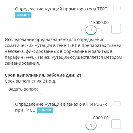
Определение мутаций промотора гена TERT
3.16.013
15000.00
Исследование предназначено для определения
соматических мутаций в гене TERT в препаратах тканей
человека, фиксированных в формалине и залитых в
парафин (FFPE). Поиск мутаций осуществляется методом
секвенирования.
Срок выполнения, рабочие дни: 21
Срок выполнения
21 р.д.
Задать вопрос
Определение мутаций в генах c-KIT и PDGFR
при ГИСО
3.16.030
16000.00