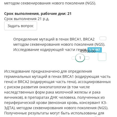
методом секвенирования нового поколения (NGS).
Срок выполнения, рабочие дни: 21
Срок выполнения
21 р.д.
Задать вопрос
Определение мутаций в генах BRCA1, BRCA2
методом секвенирования нового поколения (NGS).
Исследование кодирующей части генов
3.16.067
45000.00
Исследование предназначено для определения
герминальных мутаций в генах BRCA1 (кодирующая часть
гена) и BRCA2 (кодирующая часть гена), ассоциированных
с риском развития онкопатологии (в том числе
наследственных форм рака молочной железы и рака
яичников), в препаратах ДНК человека, полученных из
периферической крови (венозная кровь, консервант К3-
ЭДТА), методом секвенирования нового поколения (NGS).
Полученные результаты могут быть использованы для