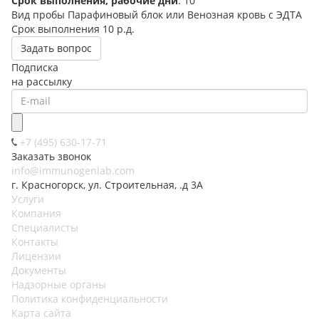
Срок выполнения, рабочие дни
: 10
Вид пробы
Парафиновый блок или Венозная кровь с ЭДТА
Срок выполнения
10 р.д.
Задать вопрос
Подписка
на рассылку
+7 (495) 630-17-71
Заказать звонок
info@immunogenlab.com
г. Красногорск, ул. Строительная, .д 3А
Услуги
Компания
Специалисты
Контакты
Лицензии
Документы
Надзорные органы
Политика конфиденциальности
Карта сайта