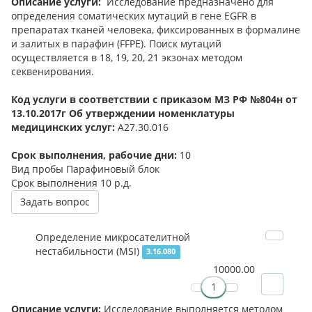
Описание услуги:
Исследование предназначено для
определения соматических мутаций в гене EGFR в
препаратах тканей человека, фиксированных в формалине
и залитых в парафин (FFPE). Поиск мутаций
осуществляется в 18, 19, 20, 21 экзонах методом
секвенирования.
Код услуги в соответствии с приказом МЗ РФ №804н от
13.10.2017г Об утверждении номенклатуры
медицинских услуг:
А27.30.016
Срок выполнения, рабочие дни:
10
Вид пробы
Парафиновый блок
Срок выполнения
10 р.д.
Задать вопрос
Определение микросателитной
нестабильности (MSI)
3.16.080
10000.00
Описание услуги:
Исследование выполняется методом