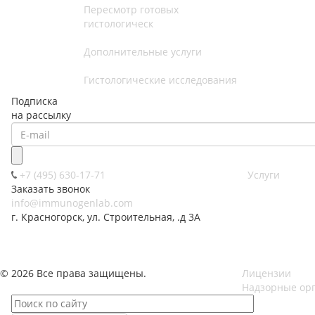
Пересмотр готовых
гистологическ
Дополнительные услуги
Гистологические исследования
Подписка
на рассылку
+7 (495) 630-17-71
Услуги
Заказать звонок
info@immunogenlab.com
г. Красногорск, ул. Строительная, .д 3А
© 2026 Все права защищены.
Лицензии
Надзорные ор