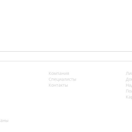
Компания
Ли
Специалисты
До
Контакты
На
По
Ка
ганы