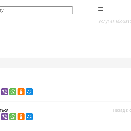
Услуги
Лаборат
ться
Назад к 